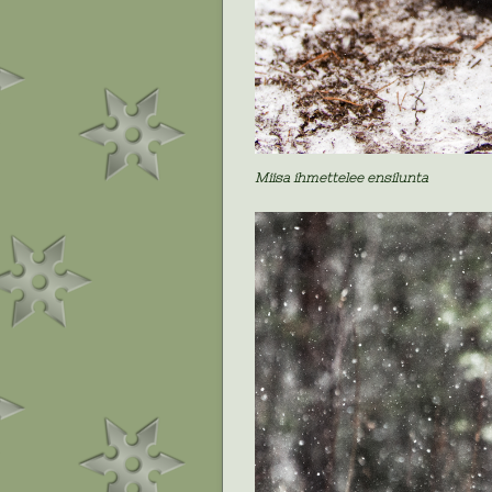
Miisa ihmettelee ensilunta