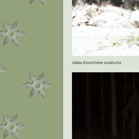
Miisa ihmettelee ensilunta