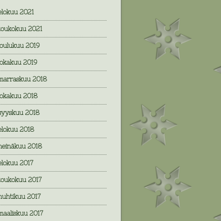
elokuu 2021
toukokuu 2021
joulukuu 2019
lokakuu 2019
marraskuu 2018
lokakuu 2018
syyskuu 2018
elokuu 2018
heinäkuu 2018
elokuu 2017
toukokuu 2017
huhtikuu 2017
maaliskuu 2017