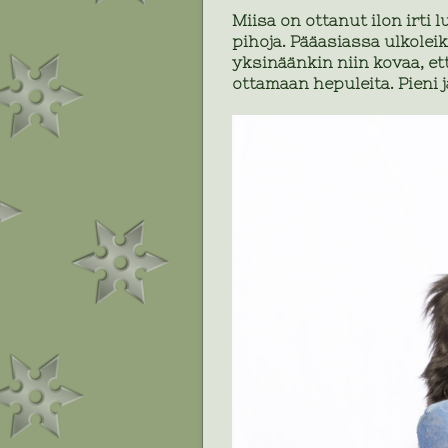
Miisa on ottanut ilon irti 
pihoja. Pääasiassa ulkoleik
yksinäänkin niin kovaa, et
ottamaan hepuleita. Pieni j