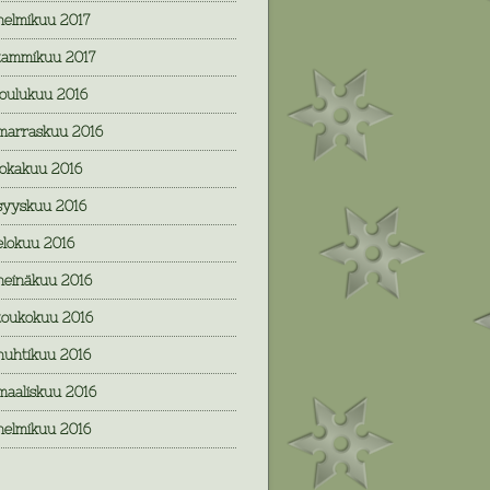
helmikuu 2017
tammikuu 2017
joulukuu 2016
marraskuu 2016
lokakuu 2016
syyskuu 2016
elokuu 2016
heinäkuu 2016
toukokuu 2016
huhtikuu 2016
maaliskuu 2016
helmikuu 2016