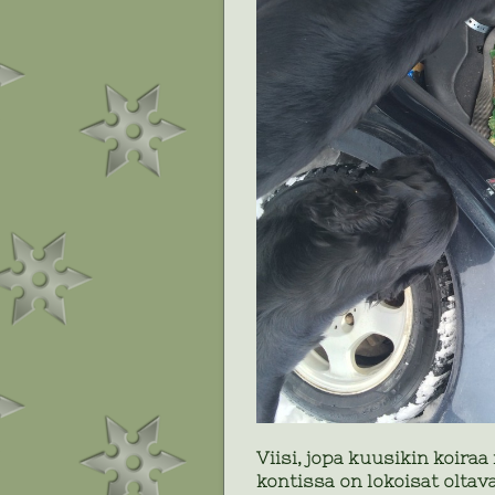
Viisi, jopa kuusikin koiraa
kontissa on lokoisat olta