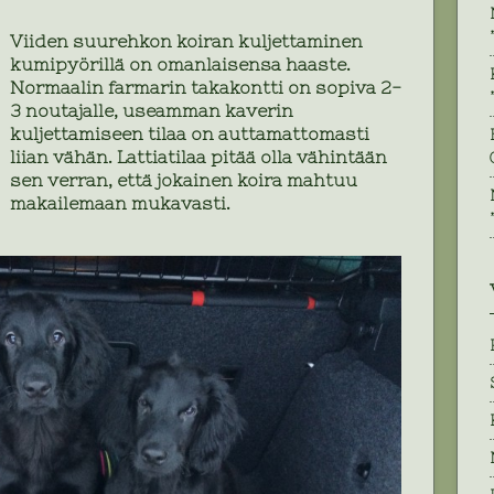
Viiden suurehkon koiran kuljettaminen
kumipyörillä on omanlaisensa haaste.
Normaalin farmarin takakontti on sopiva 2-
3 noutajalle, useamman kaverin
kuljettamiseen tilaa on auttamattomasti
liian vähän. Lattiatilaa pitää olla vähintään
sen verran, että jokainen koira mahtuu
makailemaan mukavasti.