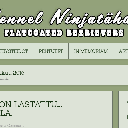
TEYSTIEDOT
PENTUEET
IN MEMORIAM
ART
ikuu 2016
month.
ON LASTATTU…
LA.
ve a Comment