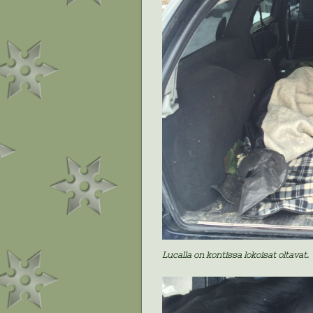
Lucalla on kontissa lokoisat oltavat.