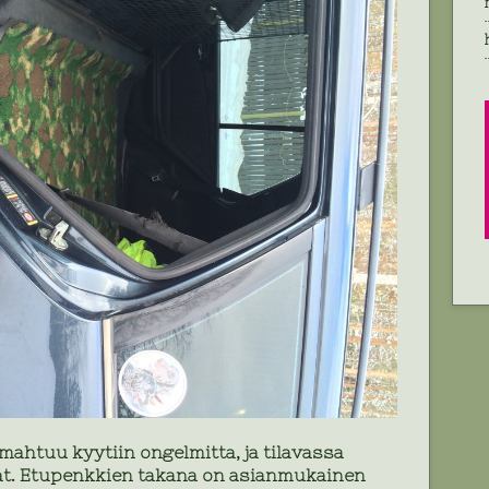
 mahtuu kyytiin ongelmitta, ja tilavassa
vat. Etupenkkien takana on asianmukainen