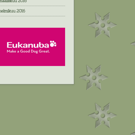
maaliskuu 2016
helmikuu 2016