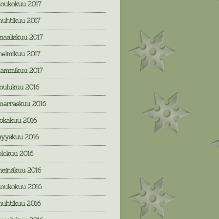
toukokuu 2017
huhtikuu 2017
maaliskuu 2017
helmikuu 2017
tammikuu 2017
joulukuu 2016
marraskuu 2016
lokakuu 2016
syyskuu 2016
elokuu 2016
heinäkuu 2016
toukokuu 2016
huhtikuu 2016