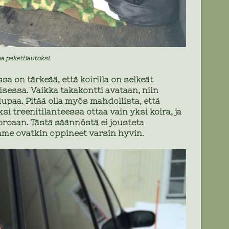
 pakettiautoksi.
a on tärkeää, että koirilla on selkeät
sessa. Vaikka takakontti avataan, niin
lupaa. Pitää olla myös mahdollista, että
i treenitilanteessa ottaa vain yksi koira, ja
oroaan. Tästä säännöstä ei jousteta
mme ovatkin oppineet varsin hyvin.