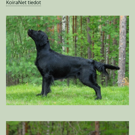
KoiraNet tiedot