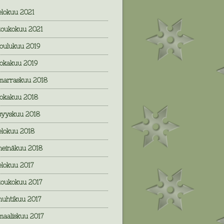
elokuu 2021
toukokuu 2021
joulukuu 2019
lokakuu 2019
marraskuu 2018
lokakuu 2018
syyskuu 2018
elokuu 2018
heinäkuu 2018
elokuu 2017
toukokuu 2017
huhtikuu 2017
maaliskuu 2017