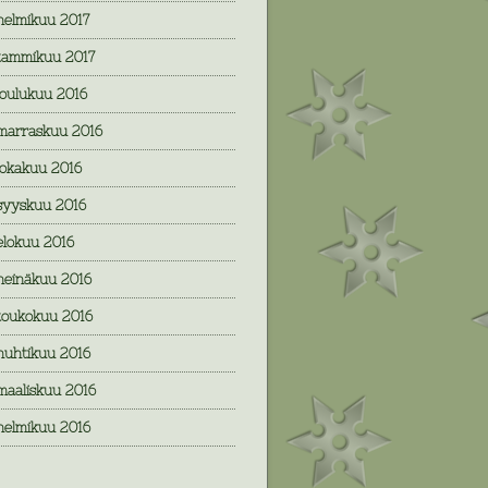
helmikuu 2017
tammikuu 2017
joulukuu 2016
marraskuu 2016
lokakuu 2016
syyskuu 2016
elokuu 2016
heinäkuu 2016
toukokuu 2016
huhtikuu 2016
maaliskuu 2016
helmikuu 2016