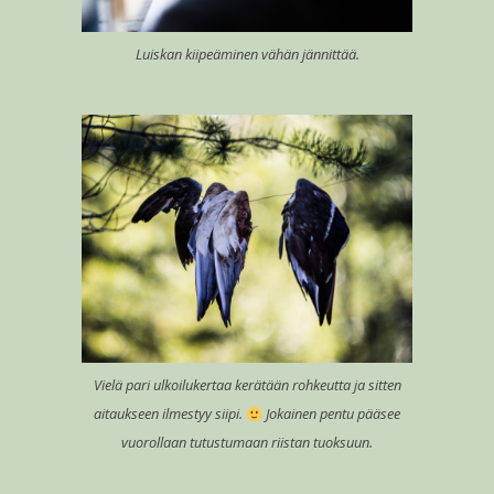
Luiskan kiipeäminen vähän jännittää.
Vielä pari ulkoilukertaa kerätään rohkeutta ja sitten
aitaukseen ilmestyy siipi.
Jokainen pentu pääsee
vuorollaan tutustumaan riistan tuoksuun.