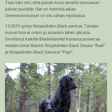
Taas kävi niin, että päivän kuva venähti seuraavan
päivän puolelle. Illat on hektistä aikaa.
Onnentoivotukset on siis vähän myöhässä.
1.9.2015 syntyi Ninjatähden Black-pentue. Tänään
nuoret koirat onkin jo ainankin lähes aikuisia.
Onnittelut kaikille Blackkilaisille! Kuvassa poseeraa
meidän omat Blackit: Ninjatähden Black Smoke ”Rudi”
ja Ninjatähden Black Samurai ”Popi”.