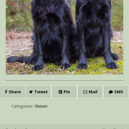
Share
Tweet
Pin
Mail
SMS
Categories:
Yleinen