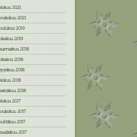
elokuu 2021
toukokuu 2021
joulukuu 2019
lokakuu 2019
marraskuu 2018
lokakuu 2018
syyskuu 2018
elokuu 2018
heinäkuu 2018
elokuu 2017
toukokuu 2017
huhtikuu 2017
maaliskuu 2017