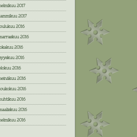
helmikuu 2017
tammikuu 2017
joulukuu 2016
marraskuu 2016
lokakuu 2016
syyskuu 2016
elokuu 2016
heinäkuu 2016
toukokuu 2016
huhtikuu 2016
maaliskuu 2016
helmikuu 2016