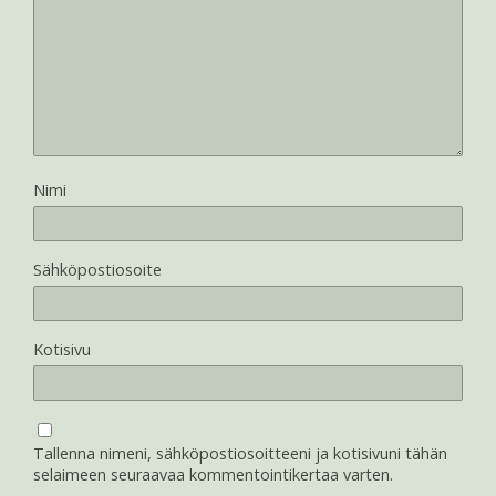
Nimi
Sähköpostiosoite
Kotisivu
Tallenna nimeni, sähköpostiosoitteeni ja kotisivuni tähän
selaimeen seuraavaa kommentointikertaa varten.