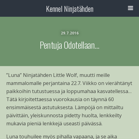
Kennel Ninjatähden
29.7.2016
Pentuja Odotellaan…
”Luna” Ninjatähden Little Wolf, muutti meille
mammalomalle perjantaina 22.7. Viikko on vierähtänyt
paikkoihin tutustuessa ja loppumahaa kasvatellessa…
Tätä kirjoitettaessa vuorokausia on täynnä 60
ensimmäisestä astutuksesta. Lämpöjä on mittailtu
päivittäin, yleiskunnosta pidetty huolta, lenkkeilty
mukavia pieniä lenkkejä useasti päivässä.
Luna touhuilee myös pihalla vapaana, ja se aika