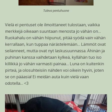
Tuleva pentuhuone
Vielä ei pentuset ole ilmoittaneet tulostaan, vaikka
merkkejä oikeaan suuntaan menosta jo vähän on…
Ruokahalu on vähän hiipunut, pitää syödä vain vähän
kerrallaan, kun tuppaa närästelemään… Lämmöt ovat
seilanneet, mutta ovat nyt laskusuunnassa. Ähinän ja
puhinan kanssa vaihdetaan kylkeä, kyllähän tuo iso
killikkä jo vähän varmasti painaa… Luna on kuitenkin
pirteä, ja olosuhteisiin nähden voi oikein hyvin, joten
se on pääasia! Ei meidän auta kuin vielä vaan
odotella… <3