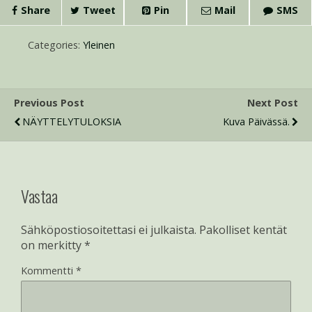
Share
Tweet
Pin
Mail
SMS
Categories:
Yleinen
Previous Post
Next Post
NÄYTTELYTULOKSIA
Kuva Päivässä.
Vastaa
Sähköpostiosoitettasi ei julkaista.
Pakolliset kentät
on merkitty
*
Kommentti
*