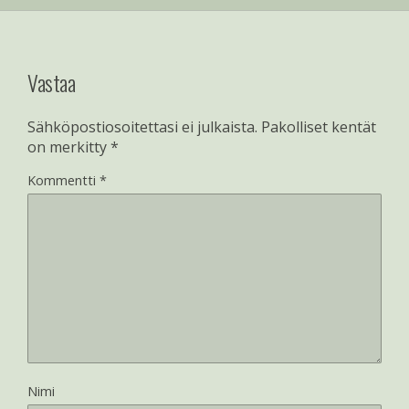
Vastaa
Sähköpostiosoitettasi ei julkaista.
Pakolliset kentät
on merkitty
*
Kommentti
*
Nimi