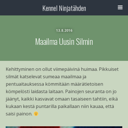
Kennel Ninjatähden
13.8.2016
Maailma Uusin Silmin
Kehittyminen on ollut viimepäivinä huimaa. Pikkuiset
silmät katselevat sumeaa maailmaa ja
pentuaitauksessa kömmitään määrätietoisen
kömpelösti laidasta laitaan. Painojen seuranta on jo
jäänyt, kaikki kasvavat omaan tasaiseen tahtiin, eikä
kukaan kestä puntarilla paikallaan niin kauaa, että
saisi painon.