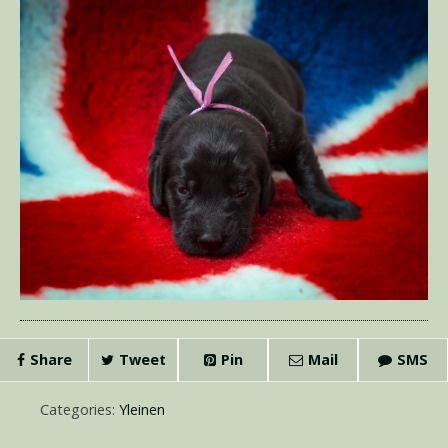
Share
Tweet
Pin
Mail
SMS
Categories:
Yleinen