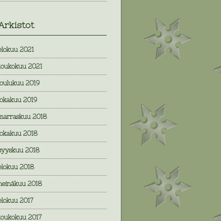
Arkistot
elokuu 2021
toukokuu 2021
joulukuu 2019
lokakuu 2019
marraskuu 2018
lokakuu 2018
syyskuu 2018
elokuu 2018
heinäkuu 2018
elokuu 2017
toukokuu 2017