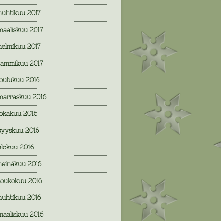
huhtikuu 2017
maaliskuu 2017
helmikuu 2017
tammikuu 2017
joulukuu 2016
marraskuu 2016
lokakuu 2016
syyskuu 2016
elokuu 2016
heinäkuu 2016
toukokuu 2016
huhtikuu 2016
maaliskuu 2016