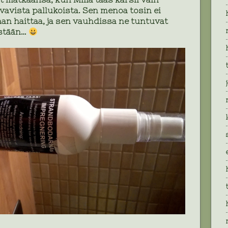
avista pallukoista. Sen menoa tosin ei
aan haittaa, ja sen vauhdissa ne tuntuvat
estään…