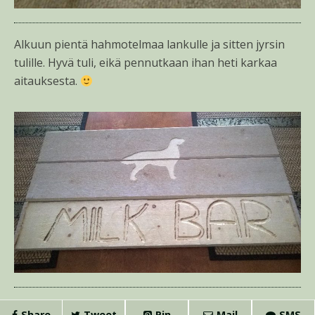
Alkuun pientä hahmotelmaa lankulle ja sitten jyrsin
tulille. Hyvä tuli, eikä pennutkaan ihan heti karkaa
aitauksesta.
Share
Tweet
Pin
Mail
SMS