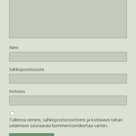
Nimi
Sähköpostiosoite
Kotisivu
Tallenna nimeni, sähköpostiosoitteeni ja kotisivuni tähän
selaimeen seuraavaa kommentointikertaa varten.